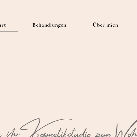
art
Behandlungen
Über mich
ihr Kosmetikstudio zum Woh