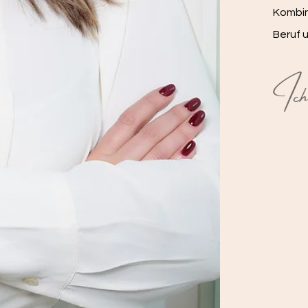
Kombin
Beruf 
Ich 