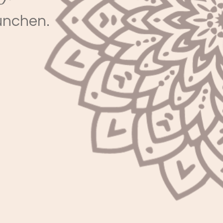
München.